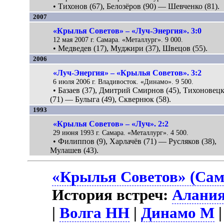
• Тихонов (67), Белозёров (90) — Шевченко (81).
2007
«Крылья Советов» – «Луч-Энергия». 3:0
12 мая 2007 г. Самара. «Металлург». 9 000.
• Медведев (17), Муджири (37), Швецов (55).
2006
«Луч-Энергия» – «Крылья Советов». 3:2
6 июля 2006 г. Владивосток. «Динамо». 9 500.
• Базаев (37), Дмитрий Смирнов (45), Тихоновец
(71) — Булыга (49), Сквернюк (58).
1993
«Крылья Советов» – «Луч». 2:2
29 июня 1993 г. Самара. «Металлург». 4 500.
• Филиппов (9), Харлачёв (71) — Русляков (38),
Мулашев (43).
«Крылья Советов» (Сам
История встреч:
Алани
|
Волга НН
|
Динамо М