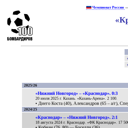
Чемпионат России
—
«К
2025/26
«Нижний Новгород» – «Краснодар». 0:3
20 июля 2025 г. Казань. «Казань-Арена». 2 100.
• Диего Коста (40), Александров (65 – а/г), Спе
2024/25
«Краснодар» – «Нижний Новгород». 2:1
18 августа 2024 г. Краснодар. «ФК Краснодар». 17 50
• Кобнан (76, 80) — Боселли (36).