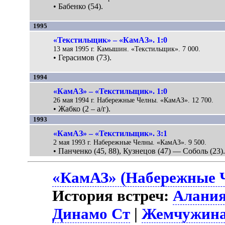
• Бабенко (54).
1995
«Текстильщик» – «КамАЗ». 1:0
13 мая 1995 г. Камышин. «Текстильщик». 7 000.
• Герасимов (73).
1994
«КамАЗ» – «Текстильщик». 1:0
26 мая 1994 г. Набережные Челны. «КамАЗ». 12 700.
• Жабко (2 – а/г).
1993
«КамАЗ» – «Текстильщик». 3:1
2 мая 1993 г. Набережные Челны. «КамАЗ». 9 500.
• Панченко (45, 88), Кузнецов (47) — Соболь (23)
«КамАЗ» (Набережные Ч
История встреч:
Алани
Динамо Ст
|
Жемчужин