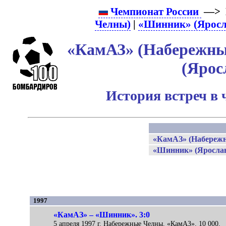
Чемпионат России
—> 
Челны)
|
«Шинник» (Яросл
«КамАЗ» (Набережны
(Ярос
История встреч в 
«КамАЗ» (Набереж
«Шинник» (Яросла
1997
«КамАЗ» – «Шинник». 3:0
5 апреля 1997 г. Набережные Челны. «КамАЗ». 10 000.