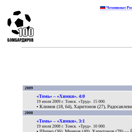
Чемпионат Ро
2009
«Томь» – «Химки». 4:0
19 июля 2009 г. Томск. «Труд». 15 000.
• Климов (18, 64), Харитонов (27), Радосавлеви
2008
«Томь» – «Химки». 3:1
19 июля 2008 г. Томск. «Труд». 10 000.
• Ширко (36), Мичков (40), Харитонов (78) — 