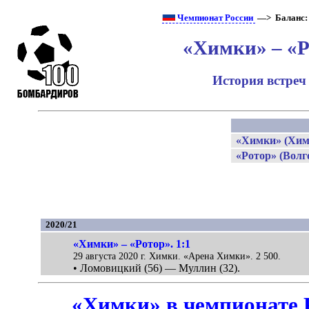
Чемпионат России
—> Баланс
«Химки» – «Р
История встреч
«Химки» (Хим
«Ротор» (Волг
2020/21
«Химки» – «Ротор». 1:1
29 августа 2020 г. Химки. «Арена Химки». 2 500.
• Ломовицкий (56) — Муллин (32).
«Химки» в чемпионате 