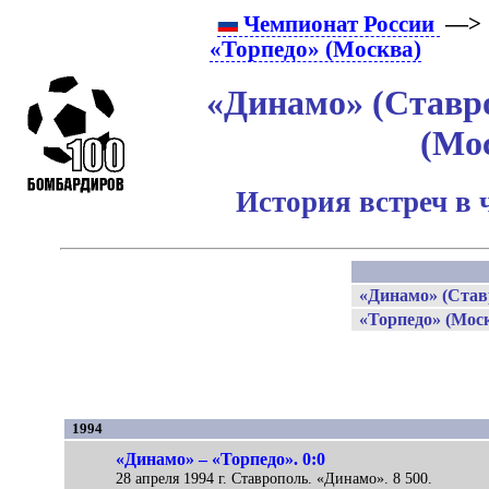
Чемпионат России
—> 
«Торпедо» (Москва)
«Динамо» (Ставро
(Мо
История встреч в
«Динамо» (Став
«Торпедо» (Мос
1994
«Динамо» – «Торпедо». 0:0
28 апреля 1994 г. Ставрополь. «Динамо». 8 500.