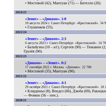
• Мостовой (42), Мантуан (71) — Бителло (26).
2024/25
«Зенит» – «Динамо». 1:0
10 августа 2024 г. Санкт-Петербург. «Крестовский». 34 9
• Глушенков (55).
2023/24
«Зенит» – «Динамо». 2:3
6 августа 2023 г. Санкт-Петербург. «Крестовский». 24 70
• Бальбуэна (10 – а/г), Сергеев (90) — Тюкавин (2,
Грулёв (90).
2022/23
«Динамо» – «Зенит». 0:2
17 сентября 2022 г. Москва. «Динамо». 22 700.
• Мостовой (35), Мантуан (90).
2021/22
«Зенит» – «Динамо». 4:1
29 октября 2021 г. Санкт-Петербург. «Крестовский». 18 
• Клаудиньо (8), Вендел (66), Дзюба (69), Ракицки
— Фомин (56 – пен.).
2020/21