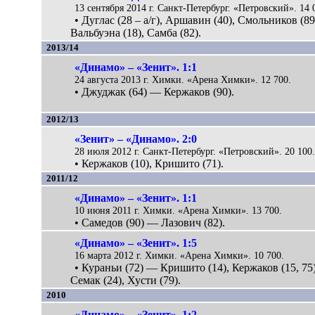
13 сентября 2014 г. Санкт-Петербург. «Петровский». 14 
• Дуглас (28 – а/г), Аршавин (40), Смольников (8
Вальбуэна (18), Самба (82).
2013/14
«Динамо» – «Зенит». 1:1
24 августа 2013 г. Химки. «Арена Химки». 12 700.
• Джуджак (64) — Кержаков (90).
2012/13
«Зенит» – «Динамо». 2:0
28 июля 2012 г. Санкт-Петербург. «Петровский». 20 100
• Кержаков (10), Кришито (71).
2011/12
«Динамо» – «Зенит». 1:1
10 июня 2011 г. Химки. «Арена Химки». 13 700.
• Самедов (90) — Лазович (82).
«Динамо» – «Зенит». 1:5
16 марта 2012 г. Химки. «Арена Химки». 10 700.
• Кураньи (72) — Кришито (14), Кержаков (15, 75)
Семак (24), Хусти (79).
2010
«Динамо» – «Зенит». 1:2