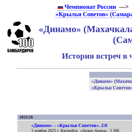
Чемпионат России
—> 
«Крылья Советов» (Самар
«Динамо» (Махачкала
(Са
История встреч в 
«Динамо» (Махачк
«Крылья Советов»
2025/26
«Динамо» – «Крылья Советов». 2:0
1 ноября 2025 г. Каспийск. «Анжи-Арена». 3 500.