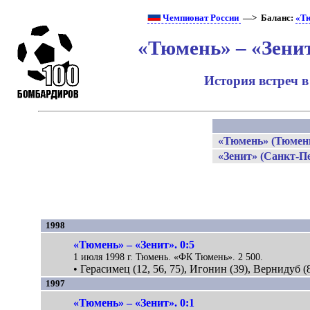
Чемпионат России
—> Баланс:
«Т
«Тюмень» – «Зени
История встреч 
«Тюмень» (Тюмен
«Зенит» (Санкт-Пе
1998
«Тюмень» – «Зенит». 0:5
1 июля 1998 г. Тюмень. «ФК Тюмень». 2 500.
• Герасимец (12, 56, 75), Игонин (39), Вернидуб (8
1997
«Тюмень» – «Зенит». 0:1