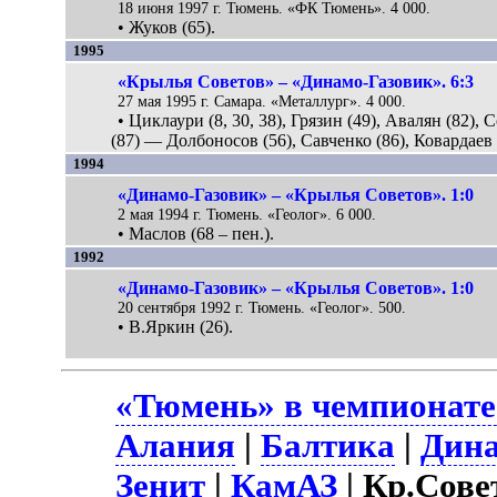
18 июня 1997 г. Тюмень. «ФК Тюмень». 4 000.
• Жуков (65).
1995
«Крылья Советов» – «Динамо-Газовик». 6:3
27 мая 1995 г. Самара. «Металлург». 4 000.
• Циклаури (8, 30, 38), Грязин (49), Авалян (82), 
(87) — Долбоносов (56), Савченко (86), Ковардаев 
1994
«Динамо-Газовик» – «Крылья Советов». 1:0
2 мая 1994 г. Тюмень. «Геолог». 6 000.
• Маслов (68 – пен.).
1992
«Динамо-Газовик» – «Крылья Советов». 1:0
20 сентября 1992 г. Тюмень. «Геолог». 500.
• В.Яркин (26).
«Тюмень» в чемпионате
Алания
|
Балтика
|
Дин
Зенит
|
КамАЗ
| Кр.Сове