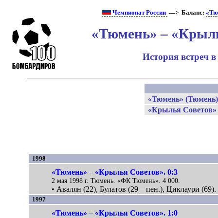
Чемпионат России
—> Баланс:
«Тю
«Тюмень» – «Крыль
История встреч в
«Тюмень» (Тюмень
«Крылья Советов» 
1998
«Тюмень» – «Крылья Советов». 0:3
2 мая 1998 г. Тюмень. «ФК Тюмень». 4 000.
• Авалян (22), Булатов (29 – пен.), Циклаури (69).
1997
«Тюмень» – «Крылья Советов». 1:0