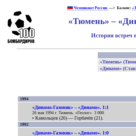
Чемпионат России
—> Баланс:
«
«Тюмень» – «Ди
История встреч 
«Тюмень» (Тюме
«Динамо» (Став
1994
«Динамо-Газовик» – «Динамо». 1:1
26 мая 1994 г. Тюмень. «Геолог». 3 000.
• Камольцев (26) — Горбачёв (21).
1992
«Динамо-Газовик» – «Динамо». 1:0