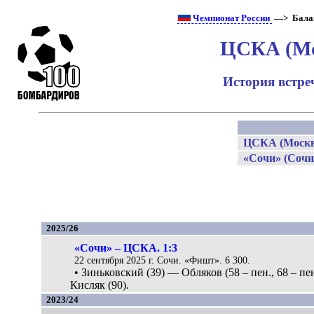
Чемпионат России
—> Бала
ЦСКА (Мо
История встре
ЦСКА (Москв
«Сочи» (Сочи
2025/26
«Сочи» – ЦСКА. 1:3
22 сентября 2025 г. Сочи. «Фишт». 6 300.
• Зиньковский (39) — Обляков (58 – пен., 68 – пен
Кисляк (90).
2023/24