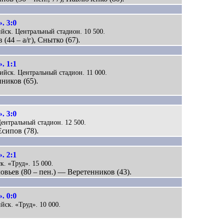
. 3:0
ийск. Центральный стадион. 10 500.
 (44 – а/г), Снытко (67).
. 1:1
сийск. Центральный стадион. 11 000.
ников (65).
. 3:0
Центральный стадион. 12 500.
Есипов (78).
. 2:1
к. «Труд». 15 000.
ловьев (80 – пен.) — Веретенников (43).
. 0:0
йск. «Труд». 10 000.