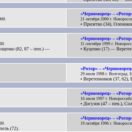
«Черноморец» – «Ротор»
000.
21 октября 2000 г. Новоросс
• Призетко (34), Олеников
«Черноморец» – «Ротор»
00.
11 сентября 1999 г. Новорос
Тищенко (82, 87 – пен.) —
• Куценко (17) — Веретен
«Ротор» – «Черноморец»
29 июля 1998 г. Волгоград. 
• Веретенников (37, 62), 
«Черноморец» – «Ротор»
16 июля 1997 г. Новороссийс
• Догузов (47 – пен.), Со
«Черноморец» – «Ротор»
00.
19 октября 1996 г. Новоросси
хель (72).