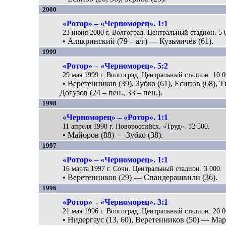
2000
«Ротор» – «Черноморец». 1:1
23 июня 2000 г. Волгоград. Центральный стадион. 5 
• Алякринский (79 – а/г) — Кузьмичёв (61).
1999
«Ротор» – «Черноморец». 5:2
29 мая 1999 г. Волгоград. Центральный стадион. 10 0
• Веретенников (39), Зубко (61), Есипов (68), 
Догузов (24 – пен., 33 – пен.).
1998
«Черноморец» – «Ротор». 1:1
11 апреля 1998 г. Новороссийск. «Труд». 12 500.
• Майоров (88) — Зубко (38).
1997
«Ротор» – «Черноморец». 1:1
16 марта 1997 г. Сочи. Центральный стадион. 3 000.
• Веретенников (29) — Спандерашвили (36).
1996
«Ротор» – «Черноморец». 3:1
21 мая 1996 г. Волгоград. Центральный стадион. 20 0
• Нидергаус (13, 60), Веретенников (50) — Мар