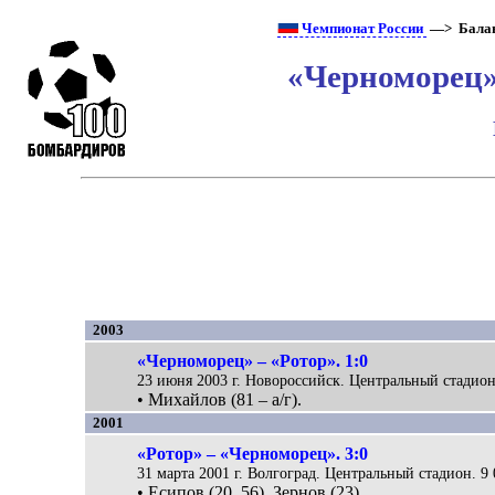
Чемпионат России
—> Бала
«Черноморец» 
2003
«Черноморец» – «Ротор». 1:0
23 июня 2003 г. Новороссийск. Центральный стадион.
• Михайлов (81 – а/г).
2001
«Ротор» – «Черноморец». 3:0
31 марта 2001 г. Волгоград. Центральный стадион. 9 
• Есипов (20, 56), Зернов (23).