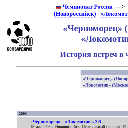
Чемпионат России
—> 
(Новороссийск)
|
«Локомот
«Черноморец» (
«Локомоти
История встреч в 
«Черноморец» (Новор
«Локомотив» (Москв
2003
«Черноморец» – «Локомотив». 2:5
18 мая 2003 г. Новороссийск. Центральный стадион. 12 