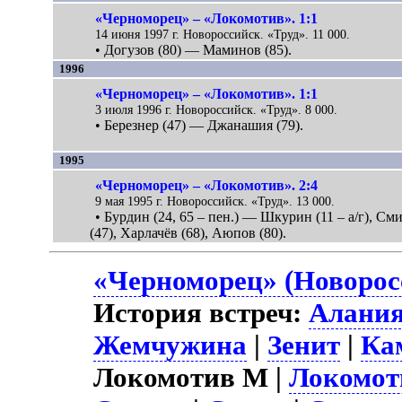
«Черноморец» – «Локомотив». 1:1
14 июня 1997 г. Новороссийск. «Труд». 11 000.
• Догузов (80) — Маминов (85).
1996
«Черноморец» – «Локомотив». 1:1
3 июля 1996 г. Новороссийск. «Труд». 8 000.
• Березнер (47) — Джанашия (79).
1995
«Черноморец» – «Локомотив». 2:4
9 мая 1995 г. Новороссийск. «Труд». 13 000.
• Бурдин (24, 65 – пен.) — Шкурин (11 – а/г), См
(47), Харлачёв (68), Аюпов (80).
«Черноморец» (Новорос
История встреч:
Алани
Жемчужина
|
Зенит
|
Ка
Локомотив М |
Локомот