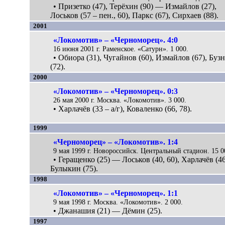
• Призетко (47), Терёхин (90) — Измайлов (27),
Лоськов (57 – пен., 60), Паркс (67), Сирхаев (88).
2001
«Локомотив» – «Черноморец». 4:0
16 июня 2001 г. Раменское. «Сатурн». 1 000.
• Обиора (31), Чугайнов (60), Измайлов (67), Буз
(72).
2000
«Локомотив» – «Черноморец». 0:3
26 мая 2000 г. Москва. «Локомотив». 3 000.
• Харлачёв (33 – а/г), Коваленко (66, 78).
1999
«Черноморец» – «Локомотив». 1:4
9 мая 1999 г. Новороссийск. Центральный стадион. 15 0
• Геращенко (25) — Лоськов (40, 60), Харлачёв (46
Булыкин (75).
1998
«Локомотив» – «Черноморец». 1:1
9 мая 1998 г. Москва. «Локомотив». 2 000.
• Джанашия (21) — Дёмин (25).
1997