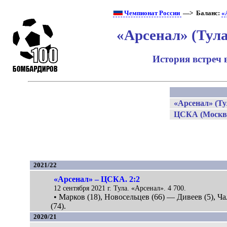
Чемпионат России
—> Баланс:
«
«Арсенал» (Тул
История встреч 
«Арсенал» (Ту
ЦСКА (Москв
2021/22
«Арсенал» – ЦСКА. 2:2
12 сентября 2021 г. Тула. «Арсенал». 4 700.
• Марков (18), Новосельцев (66) — Дивеев (5), Ч
(74).
2020/21