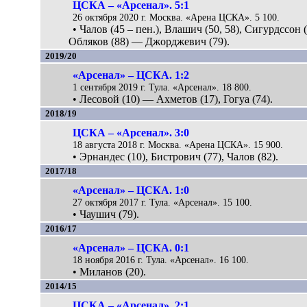
ЦСКА – «Арсенал». 5:1
26 октября 2020 г. Москва. «Арена ЦСКА». 5 100.
• Чалов (45 – пен.), Влашич (50, 58), Сигурдссон (
Обляков (88) — Джорджевич (79).
2019/20
«Арсенал» – ЦСКА. 1:2
1 сентября 2019 г. Тула. «Арсенал». 18 800.
• Лесовой (10) — Ахметов (17), Гогуа (74).
2018/19
ЦСКА – «Арсенал». 3:0
18 августа 2018 г. Москва. «Арена ЦСКА». 15 900.
• Эрнандес (10), Бистрович (77), Чалов (82).
2017/18
«Арсенал» – ЦСКА. 1:0
27 октября 2017 г. Тула. «Арсенал». 15 100.
• Чаушич (79).
2016/17
«Арсенал» – ЦСКА. 0:1
18 ноября 2016 г. Тула. «Арсенал». 16 100.
• Миланов (20).
2014/15
ЦСКА – «Арсенал». 2:1