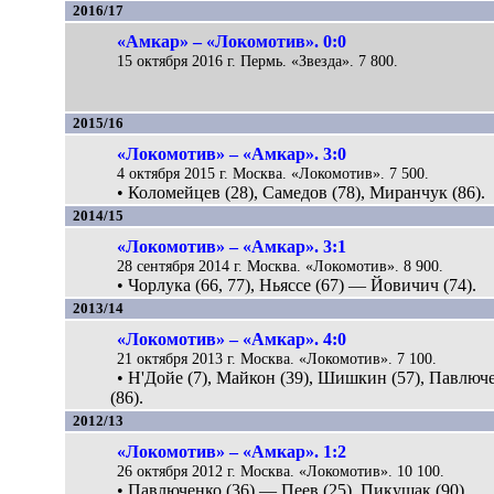
2016/17
«Амкар» – «Локомотив». 0:0
15 октября 2016 г. Пермь. «Звезда». 7 800.
2015/16
«Локомотив» – «Амкар». 3:0
4 октября 2015 г. Москва. «Локомотив». 7 500.
• Коломейцев (28), Самедов (78), Миранчук (86).
2014/15
«Локомотив» – «Амкар». 3:1
28 сентября 2014 г. Москва. «Локомотив». 8 900.
• Чорлука (66, 77), Ньяссе (67) — Йовичич (74).
2013/14
«Локомотив» – «Амкар». 4:0
21 октября 2013 г. Москва. «Локомотив». 7 100.
• Н'Дойе (7), Майкон (39), Шишкин (57), Павлюч
(86).
2012/13
«Локомотив» – «Амкар». 1:2
26 октября 2012 г. Москва. «Локомотив». 10 100.
• Павлюченко (36) — Пеев (25), Пикущак (90).