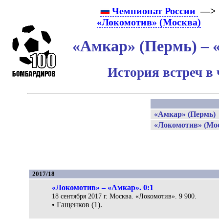
Чемпионат России
—> 
«Локомотив» (Москва)
«Амкар» (Пермь) – 
История встреч в
«Амкар» (Пермь)
«Локомотив» (Мо
2017/18
«Локомотив» – «Амкар». 0:1
18 сентября 2017 г. Москва. «Локомотив». 9 900.
• Гащенков (1).