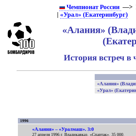
Чемпионат России
—> 
|
«Урал» (Екатеринбург)
«Алания» (Влади
(Екате
История встреч в 
«Алания» (Влади
«Урал» (Екатерин
1996
«Алания» – «Уралмаш». 3:0
27 апреля 1996 г. Владикавказ. «Спартак». 35 000.