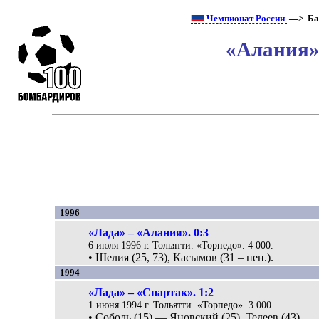
Чемпионат России
—> Ба
«Алания»
1996
«Лада» – «Алания». 0:3
6 июля 1996 г. Тольятти. «Торпедо». 4 000.
• Шелия (25, 73), Касымов (31 – пен.).
1994
«Лада» – «Спартак». 1:2
1 июня 1994 г. Тольятти. «Торпедо». 3 000.
• Соболь (15) — Яновский (25), Тедеев (43).