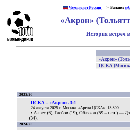
Чемпионат России
—> Баланс:
«А
«Акрон» (Тольят
История встреч 
«Акрон» (Толь
ЦСКА (Москв
2025/26
ЦСКА – «Акрон». 3:1
24 августа 2025 г. Москва. «Арена ЦСКА». 13 800.
• Алвес (6), Глебов (19), Обляков (59 – пен.) — Д
(34).
2024/25