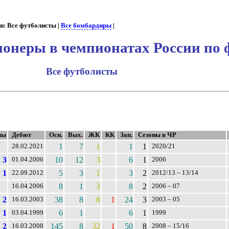
ы
и: Все футболисты |
Все бомбардиры
|
онеры в чемпионатах России по 
Все футболисты
лы
Дебют
Осн.
Вых.
ЖК
КК
Зап.
Сезоны в ЧР
1
7
1
1
1
28.02.2021
2020/21
3
10
12
3
6
1
01.04.2006
2006
1
5
3
1
3
2
22.09.2012
2012/13 – 13/14
8
1
3
8
2
16.04.2006
2006 – 07
2
38
8
8
1
24
3
16.03.2003
2003 – 05
1
6
1
6
1
03.04.1999
1999
2
145
8
32
1
50
8
16.03.2008
2008 – 15/16