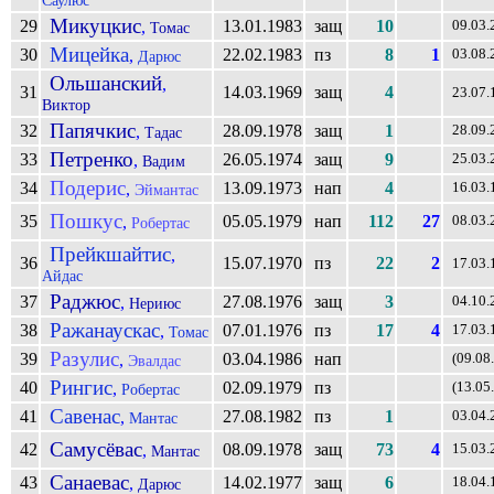
Микуцкис
29
13.01.1983
защ
10
,
09.03.
Томас
Мицейка
30
22.02.1983
пз
8
1
,
03.08.
Дарюс
Ольшанский
,
31
14.03.1969
защ
4
23.07.
Виктор
Папячкис
32
28.09.1978
защ
1
,
28.09.
Тадас
Петренко
33
26.05.1974
защ
9
,
25.03.
Вадим
Подерис
34
13.09.1973
нап
4
,
16.03.
Эймантас
Пошкус
35
05.05.1979
нап
112
27
,
08.03.
Робертас
Прейкшайтис
,
36
15.07.1970
пз
22
2
17.03.
Айдас
Раджюс
37
27.08.1976
защ
3
,
04.10.
Нериюс
Ражанаускас
38
07.01.1976
пз
17
4
,
17.03.
Томас
Разулис
39
03.04.1986
нап
,
(09.08
Эвалдас
Рингис
40
02.09.1979
пз
,
(13.05
Робертас
Савенас
41
27.08.1982
пз
1
,
03.04.
Мантас
Самусёвас
42
08.09.1978
защ
73
4
,
15.03.
Мантас
Санаевас
43
14.02.1977
защ
6
,
18.04.
Дарюс