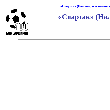
«Спартак» (Нальчик) в чемпионат
«Спартак» (Нал