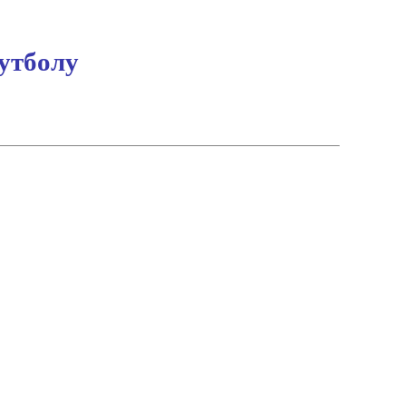
утболу