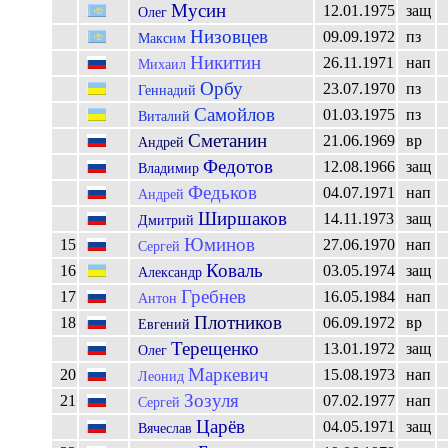
Мусин
12.01.1975
защ
Олег
Низовцев
09.09.1972
пз
Максим
Никитин
26.11.1971
нап
Михаил
Орбу
23.07.1970
пз
Геннадий
Самойлов
01.03.1975
пз
Виталий
Сметанин
21.06.1969
вр
Андрей
Федотов
12.08.1966
защ
Владимир
Федьков
04.07.1971
нап
Андрей
Ширшаков
14.11.1973
защ
Дмитрий
Юминов
15
27.06.1970
нап
Сергей
Коваль
16
03.05.1974
защ
Александр
Гребнев
17
16.05.1984
нап
Антон
Плотников
18
06.09.1972
вр
Евгений
Терещенко
13.01.1972
защ
Олег
Маркевич
20
15.08.1973
нап
Леонид
Зозуля
21
07.02.1977
нап
Сергей
Царёв
04.05.1971
защ
Вячеслав