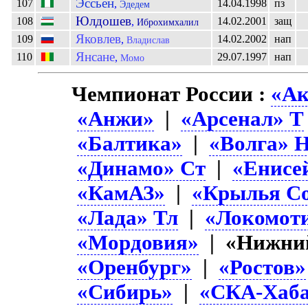
Эссьен
107
14.04.1998
пз
,
Эдедем
Юлдошев
108
14.02.2001
защ
,
Иброхимхалил
Яковлев
109
14.02.2002
нап
,
Владислав
Янсане
110
29.07.1997
нап
,
Момо
Чемпионат России :
«Ак
«Анжи»
|
«Арсенал» Т
«Балтика»
|
«Волга» 
«Динамо» Ст
|
«Енисе
«КамАЗ»
|
«Крылья Со
«Лада» Тл
|
«Локомот
«Мордовия»
| «Нижний
«Оренбург»
|
«Ростов»
«Сибирь»
|
«СКА-Хаба