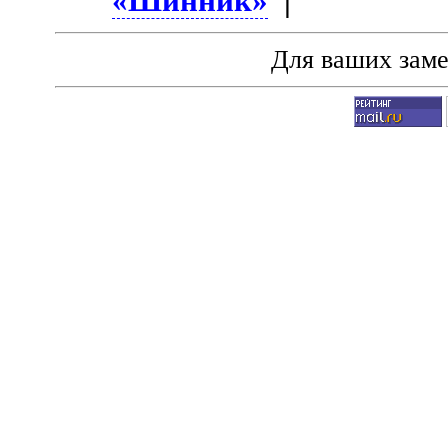
«Шинник»
|
Для ваших зам