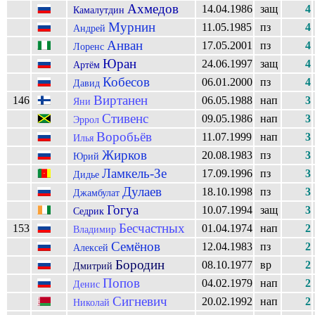
Ахмедов
14.04.1986
защ
4
Камалутдин
Мурнин
11.05.1985
пз
4
Андрей
Анван
17.05.2001
пз
4
Лоренс
Юран
24.06.1997
защ
4
Артём
Кобесов
06.01.2000
пз
4
Давид
Виртанен
146
06.05.1988
нап
3
Яни
Стивенс
09.05.1986
нап
3
Эррол
Воробьёв
11.07.1999
нап
3
Илья
Жирков
20.08.1983
пз
3
Юрий
Ламкель-Зе
17.09.1996
пз
3
Дидье
Дулаев
18.10.1998
пз
3
Джамбулат
Гогуа
10.07.1994
защ
3
Седрик
Бесчастных
153
01.04.1974
нап
2
Владимир
Семёнов
12.04.1983
пз
2
Алексей
Бородин
08.10.1977
вр
2
Дмитрий
Попов
04.02.1979
нап
2
Денис
Сигневич
20.02.1992
нап
2
Николай