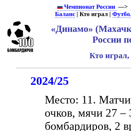
Чемпионат России
—>
Баланс
| Кто играл |
Футбо
«Динамо» (Махачк
России п
Кто играл,
2024/25
Место: 11. Матчи:
очков, мячи 27 – 
бомбардиров, 2 в