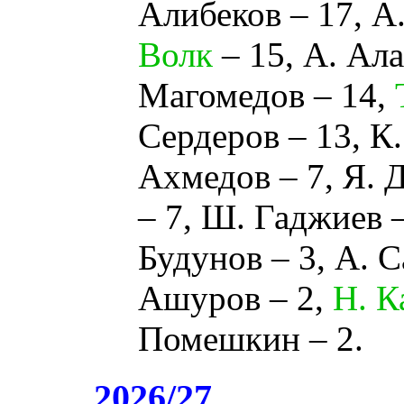
Алибеков
– 17,
А
Волк
– 15,
А. Ал
Магомедов
– 14,
Сердеров
– 13,
К.
Ахмедов
– 7,
Я. 
– 7,
Ш. Гаджиев
–
Будунов
– 3,
А. С
Ашуров
– 2,
Н. К
Помешкин
– 2.
2026/27