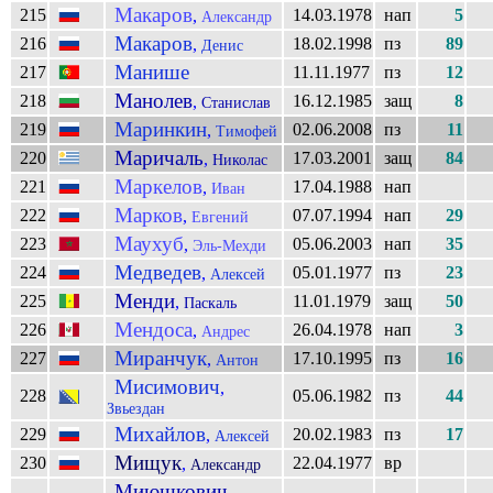
Макаров
215
14.03.1978
нап
5
,
Александр
Макаров
216
18.02.1998
пз
89
,
Денис
Манише
217
11.11.1977
пз
12
Манолев
218
16.12.1985
защ
8
,
Станислав
Маринкин
219
02.06.2008
пз
11
,
Тимофей
Маричаль
220
17.03.2001
защ
84
,
Николас
Маркелов
221
17.04.1988
нап
,
Иван
Марков
222
07.07.1994
нап
29
,
Евгений
Маухуб
223
05.06.2003
нап
35
,
Эль-Мехди
Медведев
224
05.01.1977
пз
23
,
Алексей
Менди
225
11.01.1979
защ
50
,
Паскаль
Мендоса
226
26.04.1978
нап
3
,
Андрес
Миранчук
227
17.10.1995
пз
16
,
Антон
Мисимович
,
228
05.06.1982
пз
44
Звьездан
Михайлов
229
20.02.1983
пз
17
,
Алексей
Мищук
230
22.04.1977
вр
,
Александр
Миюшкович
,