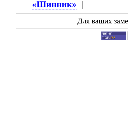
«Шинник»
|
Для ваших зам