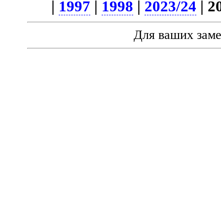
|
1997
|
1998
|
2023/24
| 2
Для ваших зам