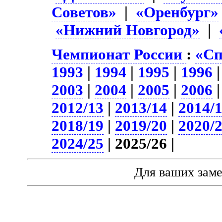
Советов»
|
«Оренбург»
«Нижний Новгород»
|
Чемпионат России
:
«Сп
1993
|
1994
|
1995
|
1996
2003
|
2004
|
2005
|
2006
2012/13
|
2013/14
|
2014/
2018/19
|
2019/20
|
2020/
2024/25
| 2025/26 |
Для ваших зам