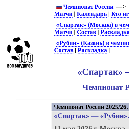
Чемпионат России
—>
Матчи
|
Календарь
|
Кто и
«Спартак» (Москва) в чем
Матчи
|
Состав
|
Раскладк
«Рубин» (Казань) в чемпи
Состав
|
Раскладка
|
«Спартак» –
Чемпионат Р
Чемпионат России 2025/26. 
«Спартак»
—
«Рубин»
11 мая 2026 г.
Москва.