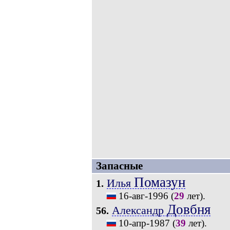
Запасные
Помазун
Илья
1.
16-авг-1996
(
29
лет).
Довбня
Александр
56.
10-апр-1987
(
39
лет).