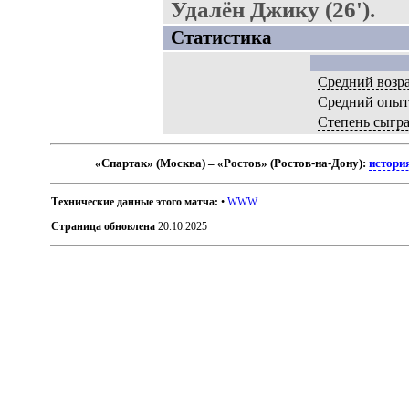
Удалён Джику (26').
Статистика
Средний возр
Средний опыт
Степень сыгр
«Спартак» (Москва) – «Ростов» (Ростов-на-Дону):
истори
Технические данные этого матча:
•
WWW
Страница обновлена
20.10.2025