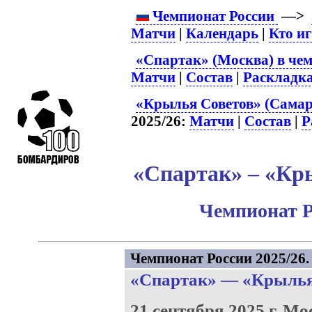
Чемпионат России
—>
Матчи
|
Календарь
|
Кто и
«Спартак» (Москва) в чем
Матчи
|
Состав
|
Раскладк
«Крылья Советов» (Самар
2025/26:
Матчи
|
Состав
|
Р
«Спартак» – «Кры
Чемпионат Р
Чемпионат России 2025/26. 
«Спартак»
—
«Крылья
21 сентября 2025 г.
Мо