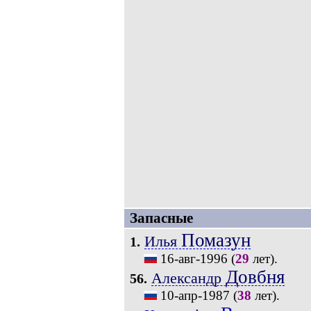
Запасные
Помазун
Илья
1.
16-авг-1996
(
29
лет).
Довбня
Александр
56.
10-апр-1987
(
38
лет).