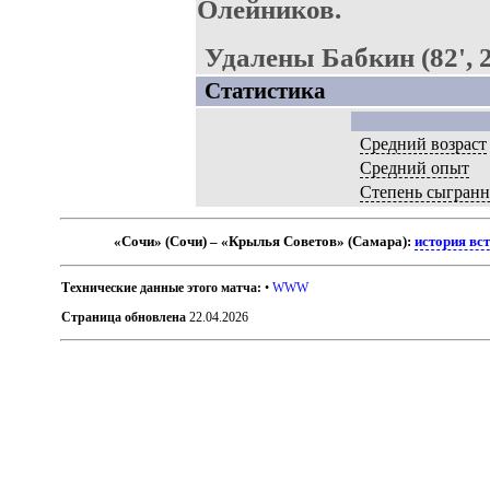
Олейников.
Удалены Бабкин (82', 2
Статистика
Средний возраст
Средний опыт
Степень сыгранн
«Сочи» (Сочи) – «Крылья Советов» (Самара):
история вс
Технические данные этого матча:
•
WWW
Страница обновлена
22.04.2026