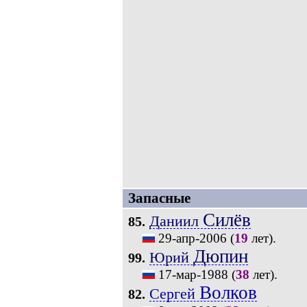
Запасные
Силёв
Даниил
85.
29-апр-2006
(
19
лет).
Дюпин
Юрий
99.
17-мар-1988
(
38
лет).
Волков
Сергей
82.