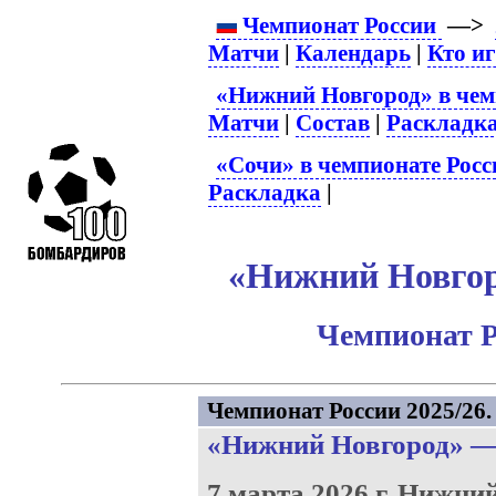
Чемпионат России
—>
Матчи
|
Календарь
|
Кто и
«Нижний Новгород» в чем
Матчи
|
Состав
|
Раскладк
«Сочи» в чемпионате Росс
Раскладка
|
«Нижний Новгоро
Чемпионат Р
Чемпионат России 2025/26. 
«Нижний Новгород»
7 марта 2026 г.
Нижний