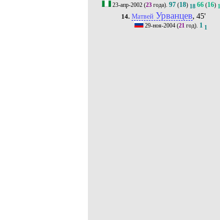
97
18
66
16
23-апр-2002
(
23
года).
(
)
(
)
18
Урванцев
, 45'
Матвей
14.
1
29-ноя-2004
(
21
год).
1