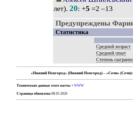
20
лет).
: +
5
=2 –13
Предупреждены Фарин
Статистика
Средний возраст
Средний опыт
Степень сыгранн
«Нижний Новгород» (Нижний Новгород) – «Сочи» (Сочи)
Технические данные этого матча:
•
WWW
Страница обновлена
08.03.2026