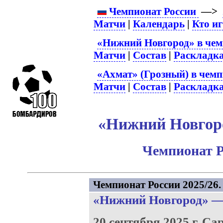
Чемпионат России
—>
Матчи
|
Календарь
|
Кто и
«Нижний Новгород» в чем
Матчи
|
Состав
|
Раскладк
«Ахмат» (Грозный) в чемп
Матчи
|
Состав
|
Раскладк
«Нижний Новгоро
Чемпионат Р
Чемпионат России 2025/26. 
«Нижний Новгород»
20 сентября 2025 г.
Сар