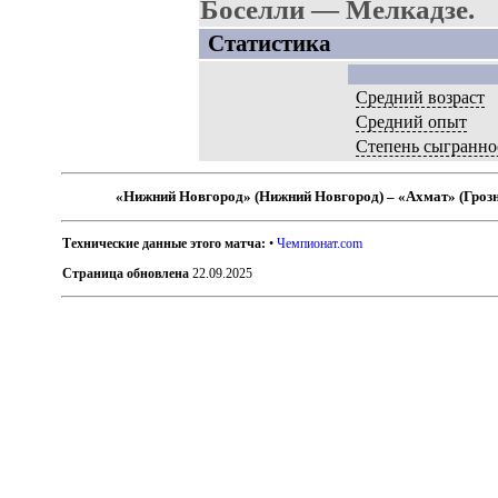
Боселли — Мелкадзе.
Статистика
Средний возраст
Средний опыт
Степень сыгранно
«Нижний Новгород» (Нижний Новгород) – «Ахмат» (Гроз
Технические данные этого матча:
•
Чемпионат.com
Страница обновлена
22.09.2025