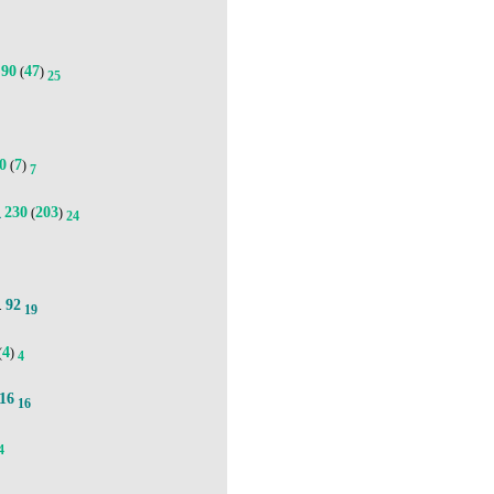
90
47
(
)
25
0
7
(
)
7
230
203
(
)
4
24
92
.
19
4
(
)
4
16
16
4