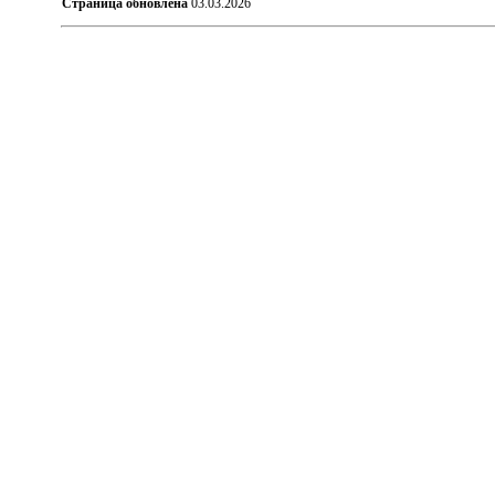
Страница обновлена
03.03.2026