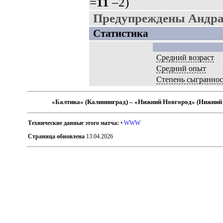
=
11
–2)
Предупреждены Андра
Статистика
Средний возраст
Средний опыт
Степень сыгранно
«Балтика» (Калининград) – «Нижний Новгород» (Нижний
Технические данные этого матча:
•
WWW
Страница обновлена
13.04.2026