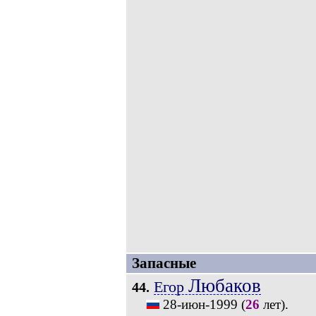
Запасные
Любаков
Егор
44.
28-июн-1999
(
26
лет).