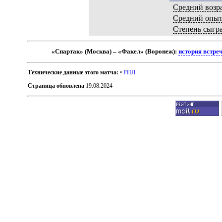
Средний возр
Средний опы
Степень сыгр
«Спартак» (Москва) – «Факел» (Воронеж):
история встре
Технические данные этого матча:
•
РПЛ
Страница обновлена
19.08.2024