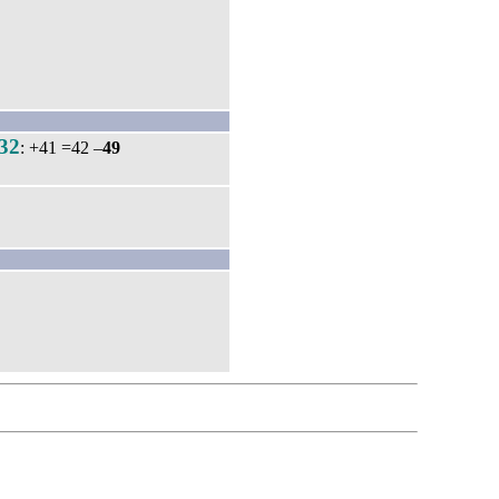
32
: +41 =42 –
49