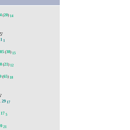
4
20
(
)
14
5'
1
.
1
85
38
(
)
15
70
21
(
)
12
9
65
(
)
18
5'
29
).
17
17
5
70
21