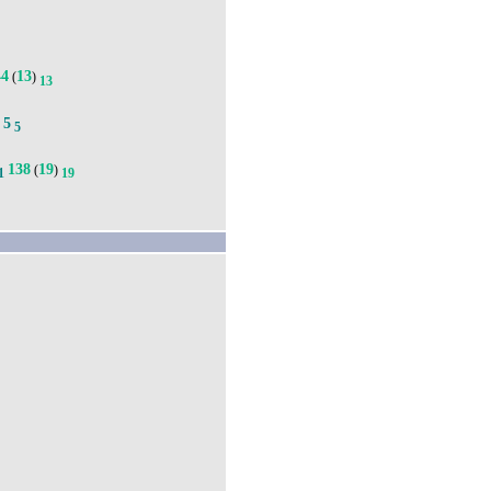
44
13
(
)
13
5
.
5
138
19
(
)
1
19