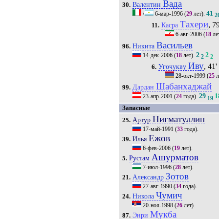
Вада
Валентин
30.
41
/
6-мар-1996
(
29
лет).
2
Тахери
, 79
Касра
11.
6-авг-2006
(
18
ле
Васильев
Никита
96.
2
2
14-дек-2006
(
18
лет).
2
2
Иву
, 41'
Угочукву
6.
28-окт-1999
(
25
л
Шабанхаджай
Дардан
99.
29
1
23-апр-2001
(
24
года).
19
Запасные
Нигматуллин
Артур
25.
17-май-1991
(
33
года).
Ежов
Илья
39.
6-фев-2006
(
19
лет).
Ашурматов
Рустам
5.
7-июл-1996
(
28
лет).
Зотов
Александр
21.
27-авг-1990
(
34
года).
Чумич
Никола
24.
20-ноя-1998
(
26
лет).
Мукба
Энри
87.