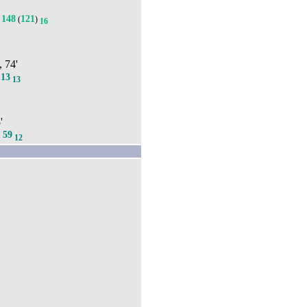
148
121
(
)
16
, 74'
13
.
13
'
59
.
12