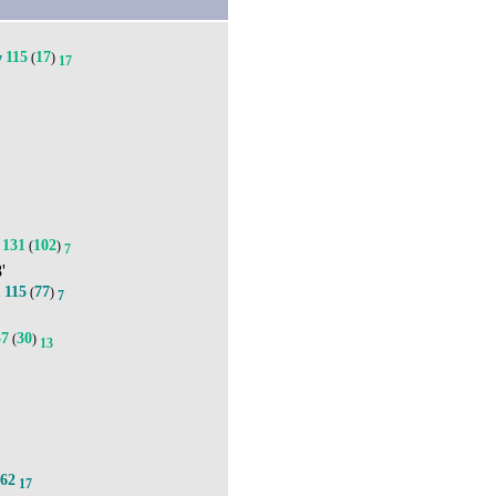
115
17
(
)
7
17
3
131
102
(
)
7
'
115
77
.
(
)
7
57
30
(
)
13
62
17