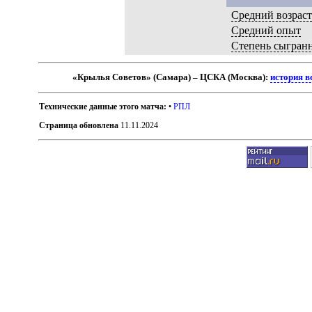
Средний возрас
Средний опыт
Степень сыгран
«Крылья Советов» (Самара) – ЦСКА (Москва):
история в
Технические данные этого матча:
•
РПЛ
Страница обновлена
11.11.2024