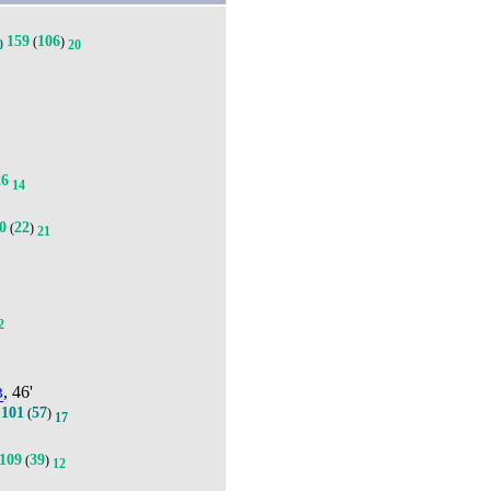
159
106
(
)
0
20
26
14
0
22
(
)
21
2
в
, 46'
101
57
.
(
)
17
109
39
(
)
12