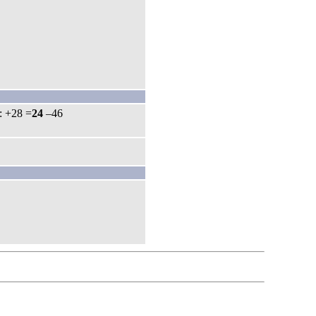
: +28 =
24
–46