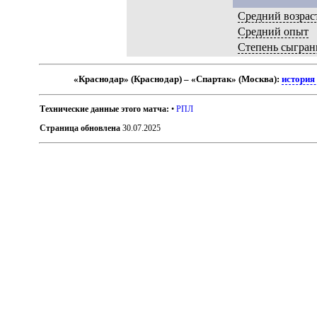
Средний возрас
Средний опыт
Степень сыгран
«Краснодар» (Краснодар) – «Спартак» (Москва):
история
Технические данные этого матча:
•
РПЛ
Страница обновлена
30.07.2025