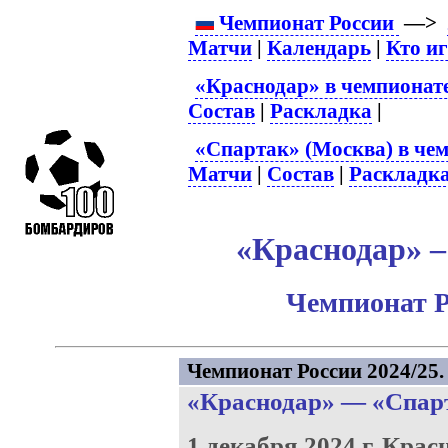
Чемпионат России
—>
Матчи
|
Календарь
|
Кто и
«Краснодар» в чемпионат
Состав
|
Раскладка
|
«Спартак» (Москва) в чем
Матчи
|
Состав
|
Раскладк
«Краснодар» –
Чемпионат Р
Чемпионат России 2024/25. 
«Краснодар»
—
«Спар
1 декабря 2024 г.
Крас