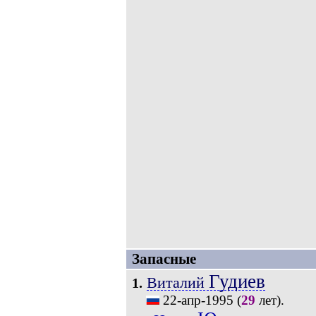
Запасные
Гудиев
Виталий
1.
22-апр-1995
(
29
лет).