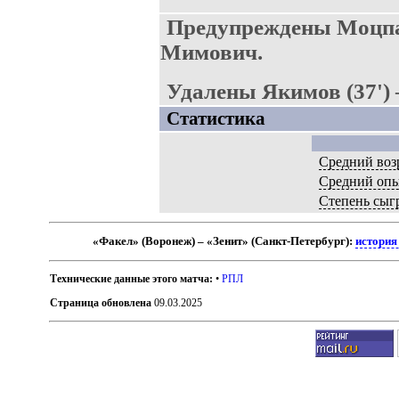
Предупреждены Моцпа
Мимович.
Удалены Якимов (37') 
Статистика
Средний воз
Средний оп
Степень сыг
«Факел» (Воронеж) – «Зенит» (Санкт-Петербург):
история
Технические данные этого матча:
•
РПЛ
Страница обновлена
09.03.2025