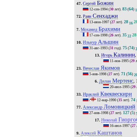
Божин
Сергей
47.
83
64
12-сен-1994
(
30
лет).
(
)
Сенхаджи
Раян
72.
28
2
13-июн-1997
(
27
лет).
16
Брахими
Мохамед
7.
35
28
17-сен-1998
(
26
лет).
22
Альшин
Ильнур
10.
75
74
31-авг-1993
(
31
год).
(
)
Калинин
,
Игорь
13.
11-ноя-1995
(
29
л
Якимов
Вячеслав
23.
71
56
5-янв-1998
(
27
лет).
(
)
2
Мертенс
, 
Дилан
6.
20-июл-1995
(
29
Квеквескири
Ираклий
33.
74
/
12-мар-1990
(
35
лет).
Ломовицкий
Александр
77.
127
5
27-янв-1998
(
27
лет).
(
)
Гиорго
Николай
17.
16-июл-1997
(
27
Каштанов
Алексей
9.