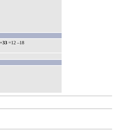
 +
33
=12 –18