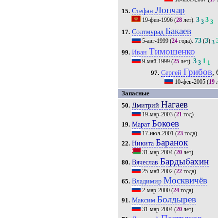
Лончар
Стефан
15.
3
3
19-фев-1996
(
28
лет).
3
3
Бакаев
Солтмурад
17.
73
3
5-авг-1999
(
24
года).
(
)
3
Тимошенко
Иван
99.
3
1
9-май-1999
(
25
лет).
3
1
Грибов
, 
Сергей
97.
10-фев-2005
(
19
л
Запасные
Нагаев
Дмитрий
50.
19-мар-2003
(
21
год).
Бокоев
Марат
19.
17-июл-2001
(
23
года).
Баранок
Никита
22.
31-мар-2004
(
20
лет).
Бардыбахин
Вячеслав
80.
25-май-2002
(
22
года).
Москвичёв
Владимир
65.
2-мар-2000
(
24
года).
Болдырев
Максим
91.
31-мар-2004
(
20
лет).